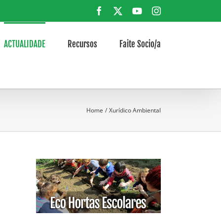
Facebook
X
YouTube
Instagram
ACTUALIDADE
Recursos
Faite Socio/a
Home
Xurídico Ambiental