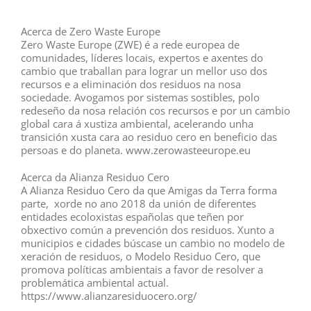
Acerca de Zero Waste Europe
Zero Waste Europe (ZWE) é a rede europea de
comunidades, líderes locais, expertos e axentes do
cambio que traballan para lograr un mellor uso dos
recursos e a eliminación dos residuos na nosa
sociedade. Avogamos por sistemas sostibles, polo
redeseño da nosa relación cos recursos e por un cambio
global cara á xustiza ambiental, acelerando unha
transición xusta cara ao residuo cero en beneficio das
persoas e do planeta. www.zerowasteeurope.eu
Acerca da Alianza Residuo Cero
A Alianza Residuo Cero da que Amigas da Terra forma
parte, xorde no ano 2018 da unión de diferentes
entidades ecoloxistas españolas que teñen por
obxectivo común a prevención dos residuos. Xunto a
municipios e cidades búscase un cambio no modelo de
xeración de residuos, o Modelo Residuo Cero, que
promova políticas ambientais a favor de resolver a
problemática ambiental actual.
https://www.alianzaresiduocero.org/