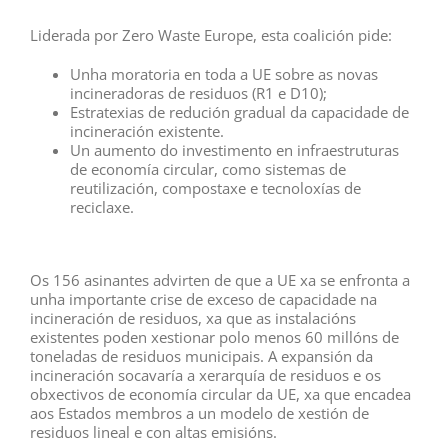
Liderada por Zero Waste Europe, esta coalición pide:
Unha moratoria en toda a UE sobre as novas
incineradoras de residuos (R1 e D10);
Estratexias de redución gradual da capacidade de
incineración existente.
Un aumento do investimento en infraestruturas
de economía circular, como sistemas de
reutilización, compostaxe e tecnoloxías de
reciclaxe.
Os 156 asinantes advirten de que a UE xa se enfronta a
unha importante crise de exceso de capacidade na
incineración de residuos, xa que as instalacións
existentes poden xestionar polo menos 60 millóns de
toneladas de residuos municipais. A expansión da
incineración socavaría a xerarquía de residuos e os
obxectivos de economía circular da UE, xa que encadea
aos Estados membros a un modelo de xestión de
residuos lineal e con altas emisións.