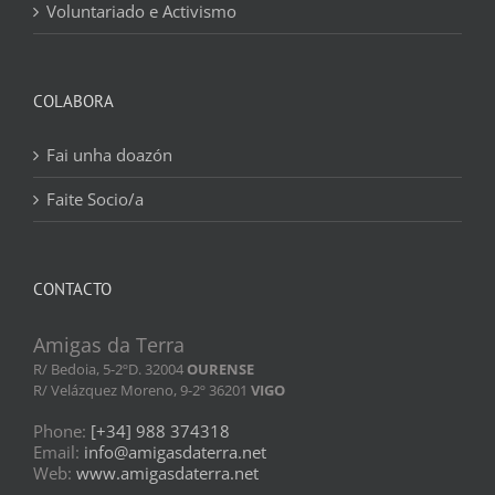
Voluntariado e Activismo
COLABORA
Fai unha doazón
Faite Socio/a
CONTACTO
Amigas da Terra
R/ Bedoia, 5-2ºD. 32004
OURENSE
R/ Velázquez Moreno, 9-2º 36201
VIGO
Phone:
[+34] 988 374318
Email:
info@amigasdaterra.net
Web:
www.amigasdaterra.net